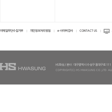
이메일무단수집거부
개인정보처리방침
e-사이버감사
CONTACT US
HS화성 / 본사 : 대구광역시 수성구 동대구로 111
COPYRIGHT(C) HS HWASUNG CO.,LTD. ALL