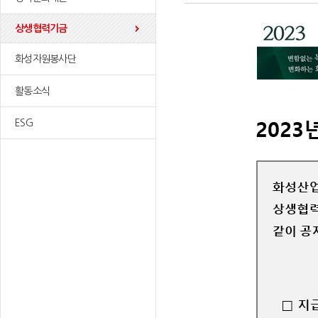
상생협력기금
화성자원봉사단
활동소식
ESG