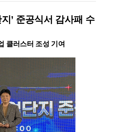
단지
준공식서 감사패 수
’
업 클러스터 조성 기여