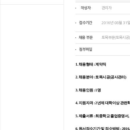
작성자
관리자
접수기간
2016년 08월 31일
채용 부문
토목부문(토목시공
첨부파일
1. 채용형태 : 계약직
2. 채용분야 : 토목시공(공사관리)
3. 채용인원 : 1명
4. 지원자격 : 2년제 대학이상 관련
5. 제출서류 : 최종학교 졸업증명서
6. 원서접수기간 및 접수방법 : 2016.