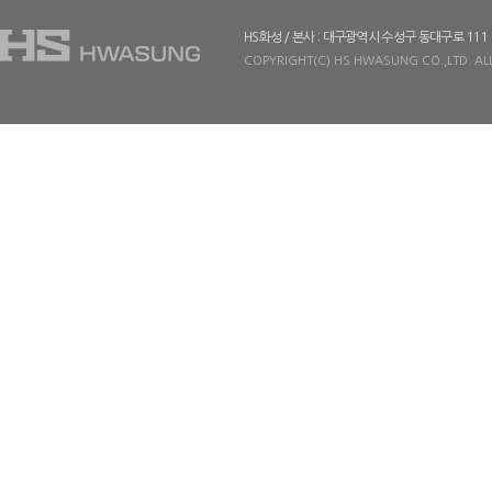
HS화성 / 본사 : 대구광역시 수성구 동대구로 111
COPYRIGHT(C) HS HWASUNG CO.,LTD. ALL