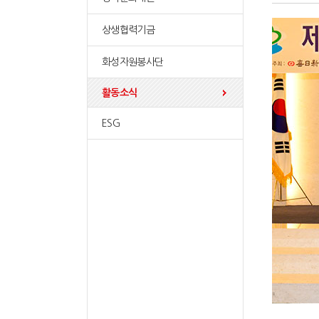
상생협력기금
화성자원봉사단
활동소식
ESG