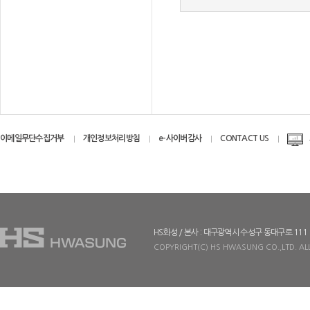
이메일무단수집거부
개인정보처리방침
e-사이버감사
CONTACT US
HS화성 / 본사 : 대구광역시 수성구 동대구로 111
COPYRIGHT(C) HS HWASUNG CO.,LTD. ALL