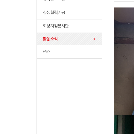
상생협력기금
화성자원봉사단
활동소식
ESG