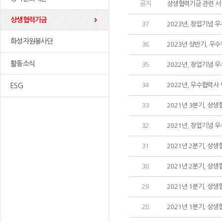
공지
상생협력기금 관련 서
상생협력기금
37
2023년, 창업기념 
화성자원봉사단
36
2023년 상반기, 우
활동소식
35
2022년, 창업기념 
34
2022년, 우수협력사
ESG
33
2021년 3분기, 상
32
2021년, 창업기념 
31
2021년 2분기, 상
30
2021년 2분기, 상
29
2021년 1분기, 상
28
2021년 1분기, 상