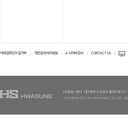
이메일무단수집거부
개인정보처리방침
e-사이버감사
CONTACT US
HS화성 / 본사 : 대구광역시 수성구 동대구로 111
COPYRIGHT(C) HS HWASUNG CO.,LTD. ALL