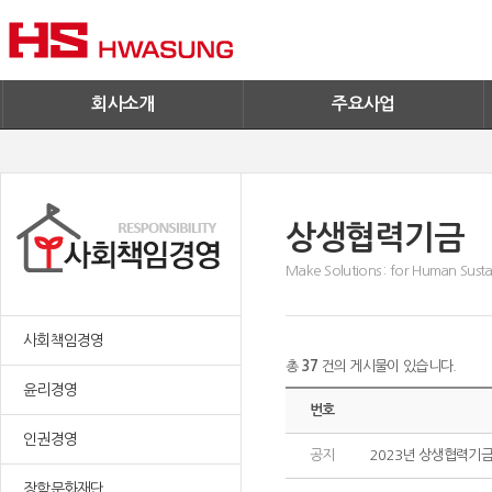
기술혁신
환경/신재생에너지
기업IR
철구사업
전자공고
PC사업
엔지니어링
회사소개
주요사업
상생협력기금
Make Solutions : for Human Sustai
사회책임경영
총
37
건의 게시물이 있습니다.
윤리경영
번호
인권경영
공지
2023년 상생협력기
장학문화재단