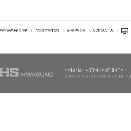
이메일무단수집거부
개인정보처리방침
e-사이버감사
CONTACT US
HS화성 / 본사 : 대구광역시 수성구 동대구로 111
COPYRIGHT(C) HS HWASUNG CO.,LTD. ALL