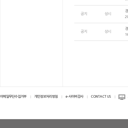
경
공지
상시
2
경
공지
상시
1
이메일무단수집거부
개인정보처리방침
e-사이버감사
CONTACT US