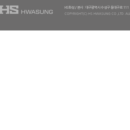
HS화성 / 본사 : 대구광역시 수성구 동대구로 111
COPYRIGHT(C) HS HWASUNG CO.,LTD. ALL