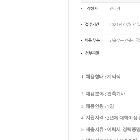
작성자
관리자
접수기간
2021년 08월 31일
채용 부문
건축부문(건축시공)
첨부파일
채용형태
계약직
1.
:
채용분야
건축기사
2.
:
채용인원
명
3.
: 1
지원자격
:
4.
년제 대학이상 
2
제출서류
이력서
경력증
5.
:
,