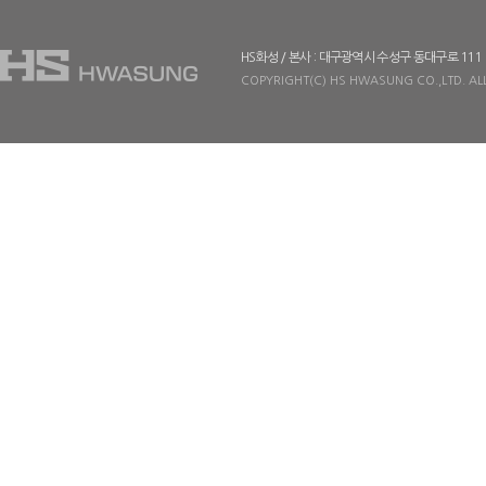
HS화성 / 본사 : 대구광역시 수성구 동대구로 111
COPYRIGHT(C) HS HWASUNG CO.,LTD. ALL